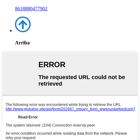
8618880477902
Arriba