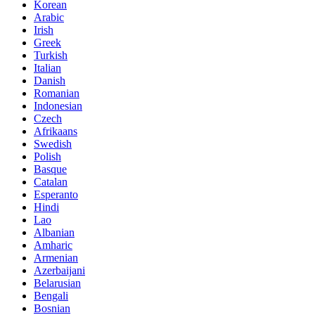
Korean
Arabic
Irish
Greek
Turkish
Italian
Danish
Romanian
Indonesian
Czech
Afrikaans
Swedish
Polish
Basque
Catalan
Esperanto
Hindi
Lao
Albanian
Amharic
Armenian
Azerbaijani
Belarusian
Bengali
Bosnian