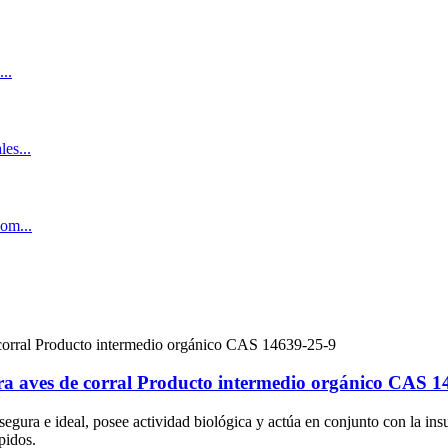
ra aves de corral Producto intermedio orgánico CAS 1
segura e ideal, posee actividad biológica y actúa en conjunto con la ins
pidos.