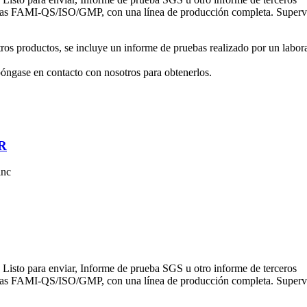
adas FAMI-QS/ISO/GMP, con una línea de producción completa. Supervisa
tros productos, se incluye un informe de pruebas realizado por un labor
 póngase en contacto con nosotros para obtenerlos.
AR
inc
sto para enviar, Informe de prueba SGS u otro informe de terceros
adas FAMI-QS/ISO/GMP, con una línea de producción completa. Supervisa