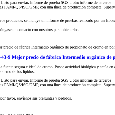
sto para enviar, Informe de prueba SGS u otro informe de terceros
adas FAMI-QS/ISO/GMP, con una línea de producción completa. Supervisa
tros productos, se incluye un informe de pruebas realizado por un labor
 póngase en contacto con nosotros para obtenerlos.
3-9 Mejor precio de fábrica Intermedio orgánico de 
a fuente segura e ideal de cromo. Posee actividad biológica y actúa en 
olismo de los lípidos.
sto para enviar, Informe de prueba SGS u otro informe de terceros
adas FAMI-QS/ISO/GMP, con una línea de producción completa. Supervisa
por favor, envíenos sus preguntas y pedidos.