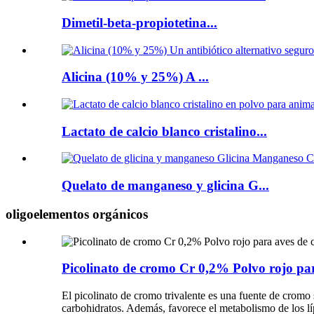
Dimetil-beta-propiotetina...
Alicina (10% y 25%) A ...
Lactato de calcio blanco cristalino...
Quelato de manganeso y glicina G...
oligoelementos orgánicos
Picolinato de cromo Cr 0,2% Polvo rojo pa
El picolinato de cromo trivalente es una fuente de cromo 
carbohidratos. Además, favorece el metabolismo de los lí