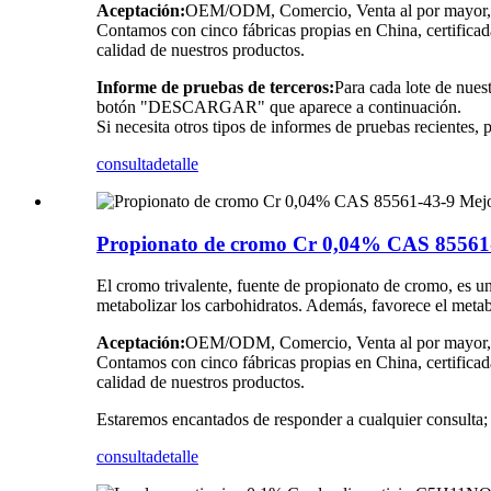
Aceptación:
OEM/ODM, Comercio, Venta al por mayor, Li
Contamos con cinco fábricas propias en China, certific
calidad de nuestros productos.
Informe de pruebas de terceros:
Para cada lote de nues
botón "DESCARGAR" que aparece a continuación.
Si necesita otros tipos de informes de pruebas recientes,
consulta
detalle
Propionato de cromo Cr 0,04% CAS 85561-4
El cromo trivalente, fuente de propionato de cromo, es un
metabolizar los carbohidratos. Además, favorece el metab
Aceptación:
OEM/ODM, Comercio, Venta al por mayor, Li
Contamos con cinco fábricas propias en China, certific
calidad de nuestros productos.
Estaremos encantados de responder a cualquier consulta; 
consulta
detalle