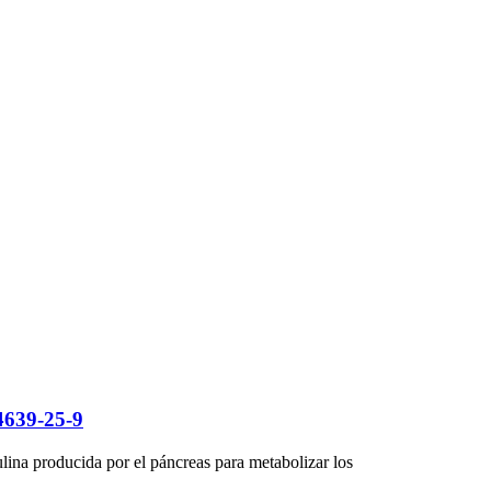
4639-25-9
ulina producida por el páncreas para metabolizar los