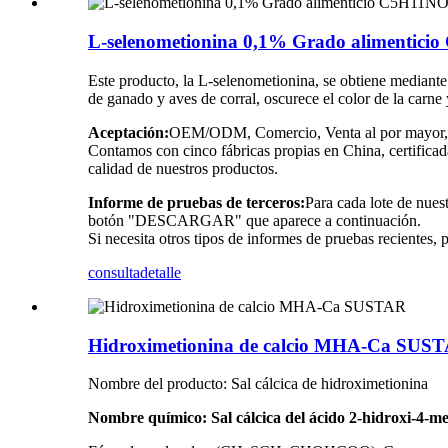
L-selenometionina 0,1% Grado alimentic
Este producto, la L-selenometionina, se obtiene mediante 
de ganado y aves de corral, oscurece el color de la carne 
Aceptación:
OEM/ODM, Comercio, Venta al por mayor, Li
Contamos con cinco fábricas propias en China, certific
calidad de nuestros productos.
Informe de pruebas de terceros:
Para cada lote de nues
botón "DESCARGAR" que aparece a continuación.
Si necesita otros tipos de informes de pruebas recientes,
consulta
detalle
Hidroximetionina de calcio MHA-Ca SUS
Nombre del producto: Sal cálcica de hidroximetionina
Nombre químico: Sal cálcica del ácido 2-hidroxi-4-met