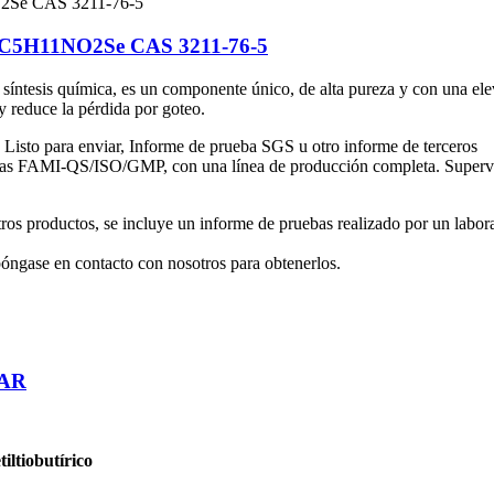
io C5H11NO2Se CAS 3211-76-5
síntesis química, es un componente único, de alta pureza y con una elev
y reduce la pérdida por goteo.
sto para enviar, Informe de prueba SGS u otro informe de terceros
adas FAMI-QS/ISO/GMP, con una línea de producción completa. Supervisa
tros productos, se incluye un informe de pruebas realizado por un labor
 póngase en contacto con nosotros para obtenerlos.
TAR
iltiobutírico