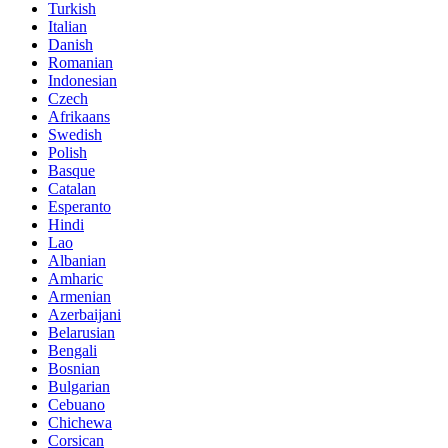
Turkish
Italian
Danish
Romanian
Indonesian
Czech
Afrikaans
Swedish
Polish
Basque
Catalan
Esperanto
Hindi
Lao
Albanian
Amharic
Armenian
Azerbaijani
Belarusian
Bengali
Bosnian
Bulgarian
Cebuano
Chichewa
Corsican