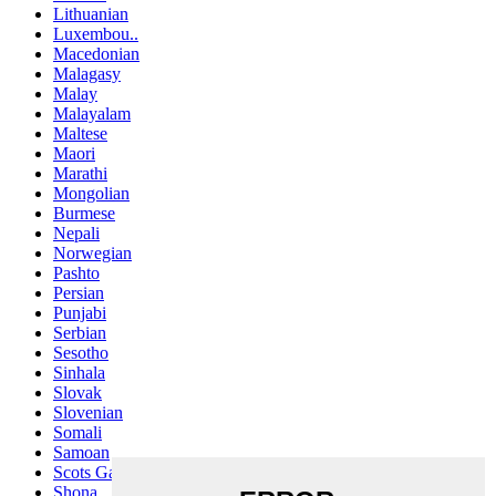
Lithuanian
Luxembou..
Macedonian
Malagasy
Malay
Malayalam
Maltese
Maori
Marathi
Mongolian
Burmese
Nepali
Norwegian
Pashto
Persian
Punjabi
Serbian
Sesotho
Sinhala
Slovak
Slovenian
Somali
Samoan
Scots Gaelic
Shona