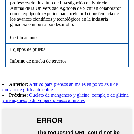
profesores del Instituto de Investigación en Nutrición
Animal de la Universidad Agrícola de Sichuan colaboraron
con el equipo de expertos para acelerar la transferencia de
los avances científicos y tecnológicos en la industria
ganadera e impulsar su desarrollo.
Certificaciones
Equipos de prueba
Informe de prueba de terceros
Anterior:
Aditivo para piensos animales en polvo azul de
quelato de glicina de cobre
Próximo:
Quelato de manganeso y glicina, complejo de glicina
y manganeso, aditivo para piensos animales