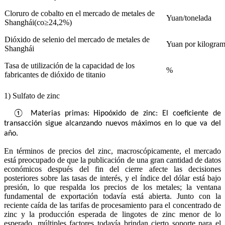
Cloruro de cobalto en el mercado de metales de
Yuan/tonelada
Shanghái
(co
≥
24,2%)
Dióxido de selenio del mercado de metales de
Yuan por kilogra
Shanghái
Tasa de utilización de la capacidad de los
%
fabricantes de dióxido de titanio
1) Sulfato de zinc
① Materias primas: Hipoóxido de zinc: El coeficiente de
transacción sigue alcanzando nuevos máximos en lo que va del
año.
En términos de precios del zinc, macroscópicamente, el mercado
está preocupado de que la publicación de una gran cantidad de datos
económicos después del fin del cierre afecte las decisiones
posteriores sobre las tasas de interés, y el índice del dólar está bajo
presión, lo que respalda los precios de los metales; la ventana
fundamental de exportación todavía está abierta. Junto con la
reciente caída de las tarifas de procesamiento para el concentrado de
zinc y la producción esperada de lingotes de zinc menor de lo
esperado, múltiples factores todavía brindan cierto soporte para el