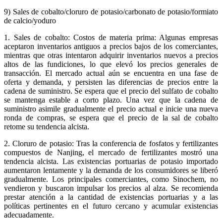
9) Sales de cobalto/cloruro de potasio/carbonato de potasio/formiato
de calcio/yoduro
1. Sales de cobalto: Costos de materia prima: Algunas empresas
aceptaron inventarios antiguos a precios bajos de los comerciantes,
mientras que otras intentaron adquirir inventarios nuevos a precios
altos de las fundiciones, lo que elevó los precios generales de
transacción. El mercado actual aún se encuentra en una fase de
oferta y demanda, y persisten las diferencias de precios entre la
cadena de suministro. Se espera que el precio del sulfato de cobalto
se mantenga estable a corto plazo. Una vez que la cadena de
suministro asimile gradualmente el precio actual e inicie una nueva
ronda de compras, se espera que el precio de la sal de cobalto
retome su tendencia alcista.
2. Cloruro de potasio: Tras la conferencia de fosfatos y fertilizantes
compuestos de Nanjing, el mercado de fertilizantes mostró una
tendencia alcista. Las existencias portuarias de potasio importado
aumentaron lentamente y la demanda de los consumidores se liberó
gradualmente. Los principales comerciantes, como Sinochem, no
vendieron y buscaron impulsar los precios al alza. Se recomienda
prestar atención a la cantidad de existencias portuarias y a las
políticas pertinentes en el futuro cercano y acumular existencias
adecuadamente.