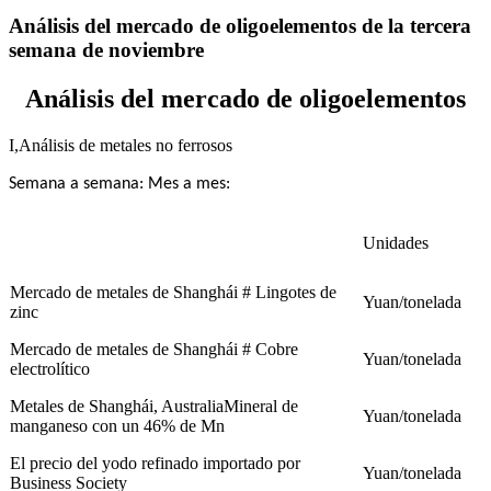
Análisis del mercado de oligoelementos de la tercera
semana de noviembre
Análisis del mercado de oligoelementos
I,
Análisis de metales no ferrosos
Semana a semana: Mes a mes:
Unidades
Mercado de metales de Shanghái # Lingotes de
Yuan/tonelada
zinc
Mercado de metales de Shanghái # Cobre
Yuan/tonelada
electrolítico
Metales de Shanghái, Australia
Mineral de
Yuan/tonelada
manganeso con un 46% de Mn
El precio del yodo refinado importado por
Yuan/tonelada
Business Society