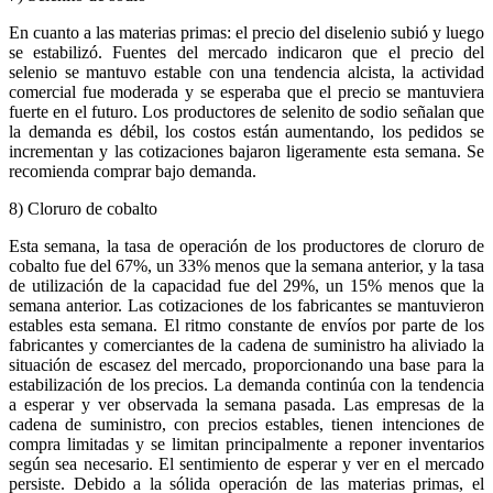
En cuanto a las materias primas: el precio del diselenio subió y luego
se estabilizó. Fuentes del mercado indicaron que el precio del
selenio se mantuvo estable con una tendencia alcista, la actividad
comercial fue moderada y se esperaba que el precio se mantuviera
fuerte en el futuro. Los productores de selenito de sodio señalan que
la demanda es débil, los costos están aumentando, los pedidos se
incrementan y las cotizaciones bajaron ligeramente esta semana. Se
recomienda comprar bajo demanda.
8) Cloruro de cobalto
Esta semana, la tasa de operación de los productores de cloruro de
cobalto fue del 67%, un 33% menos que la semana anterior, y la tasa
de utilización de la capacidad fue del 29%, un 15% menos que la
semana anterior. Las cotizaciones de los fabricantes se mantuvieron
estables esta semana. El ritmo constante de envíos por parte de los
fabricantes y comerciantes de la cadena de suministro ha aliviado la
situación de escasez del mercado, proporcionando una base para la
estabilización de los precios. La demanda continúa con la tendencia
a esperar y ver observada la semana pasada. Las empresas de la
cadena de suministro, con precios estables, tienen intenciones de
compra limitadas y se limitan principalmente a reponer inventarios
según sea necesario. El sentimiento de esperar y ver en el mercado
persiste. Debido a la sólida operación de las materias primas, el