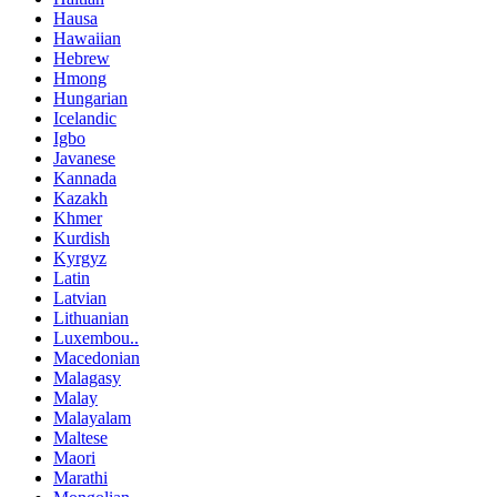
Hausa
Hawaiian
Hebrew
Hmong
Hungarian
Icelandic
Igbo
Javanese
Kannada
Kazakh
Khmer
Kurdish
Kyrgyz
Latin
Latvian
Lithuanian
Luxembou..
Macedonian
Malagasy
Malay
Malayalam
Maltese
Maori
Marathi