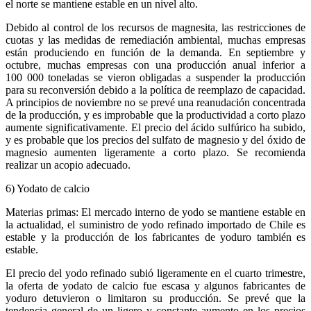
el norte se mantiene estable en un nivel alto.
Debido al control de los recursos de magnesita, las restricciones de
cuotas y las medidas de remediación ambiental, muchas empresas
están produciendo en función de la demanda. En septiembre y
octubre, muchas empresas con una producción anual inferior a
100 000 toneladas se vieron obligadas a suspender la producción
para su reconversión debido a la política de reemplazo de capacidad.
A principios de noviembre no se prevé una reanudación concentrada
de la producción, y es improbable que la productividad a corto plazo
aumente significativamente. El precio del ácido sulfúrico ha subido,
y es probable que los precios del sulfato de magnesio y del óxido de
magnesio aumenten ligeramente a corto plazo. Se recomienda
realizar un acopio adecuado.
6) Yodato de calcio
Materias primas: El mercado interno de yodo se mantiene estable en
la actualidad, el suministro de yodo refinado importado de Chile es
estable y la producción de los fabricantes de yoduro también es
estable.
El precio del yodo refinado subió ligeramente en el cuarto trimestre,
la oferta de yodato de calcio fue escasa y algunos fabricantes de
yoduro detuvieron o limitaron su producción. Se prevé que la
tendencia general de un ligero y constante aumento en los precios