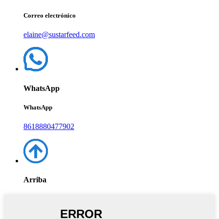
Correo electrónico
elaine@sustarfeed.com
WhatsApp
WhatsApp
8618880477902
Arriba