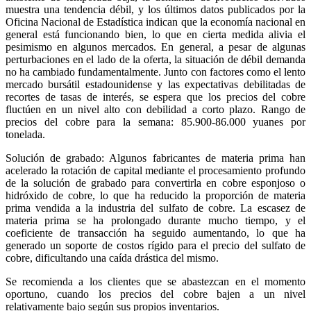
muestra una tendencia débil, y los últimos datos publicados por la
Oficina Nacional de Estadística indican que la economía nacional en
general está funcionando bien, lo que en cierta medida alivia el
pesimismo en algunos mercados. En general, a pesar de algunas
perturbaciones en el lado de la oferta, la situación de débil demanda
no ha cambiado fundamentalmente. Junto con factores como el lento
mercado bursátil estadounidense y las expectativas debilitadas de
recortes de tasas de interés, se espera que los precios del cobre
fluctúen en un nivel alto con debilidad a corto plazo. Rango de
precios del cobre para la semana: 85.900-86.000 yuanes por
tonelada.
Solución de grabado: Algunos fabricantes de materia prima han
acelerado la rotación de capital mediante el procesamiento profundo
de la solución de grabado para convertirla en cobre esponjoso o
hidróxido de cobre, lo que ha reducido la proporción de materia
prima vendida a la industria del sulfato de cobre. La escasez de
materia prima se ha prolongado durante mucho tiempo, y el
coeficiente de transacción ha seguido aumentando, lo que ha
generado un soporte de costos rígido para el precio del sulfato de
cobre, dificultando una caída drástica del mismo.
Se recomienda a los clientes que se abastezcan en el momento
oportuno, cuando los precios del cobre bajen a un nivel
relativamente bajo según sus propios inventarios.