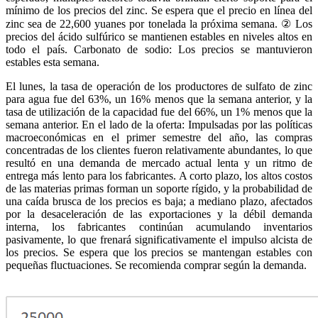
mínimo de los precios del zinc. Se espera que el precio en línea del
zinc sea de 22,600 yuanes por tonelada la próxima semana. ② Los
precios del ácido sulfúrico se mantienen estables en niveles altos en
todo el país. Carbonato de sodio: Los precios se mantuvieron
estables esta semana.
El lunes, la tasa de operación de los productores de sulfato de zinc
para agua fue del 63%, un 16% menos que la semana anterior, y la
tasa de utilización de la capacidad fue del 66%, un 1% menos que la
semana anterior. En el lado de la oferta: Impulsadas por las políticas
macroeconómicas en el primer semestre del año, las compras
concentradas de los clientes fueron relativamente abundantes, lo que
resultó en una demanda de mercado actual lenta y un ritmo de
entrega más lento para los fabricantes. A corto plazo, los altos costos
de las materias primas forman un soporte rígido, y la probabilidad de
una caída brusca de los precios es baja; a mediano plazo, afectados
por la desaceleración de las exportaciones y la débil demanda
interna, los fabricantes continúan acumulando inventarios
pasivamente, lo que frenará significativamente el impulso alcista de
los precios. Se espera que los precios se mantengan estables con
pequeñas fluctuaciones. Se recomienda comprar según la demanda.