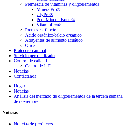
Premezcla de vitaminas y oligoelementos
MineralPro®
GlyPro®
PeptiMineral Boost®
VitaminPro®
Premezcla funcional
Ácido orgánico/calcio orgánico
Atrayentes de alimento acuático
Otros
Protección animal
Servicio personalizado
Control de calidad
Centro de I+D
Noticias
Contáctanos
Hogar
Noticias
Análisis del mercado de oligoelementos de la tercera semana
de noviembre
Noticias
Noticias de productos