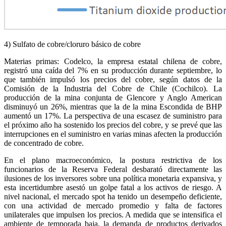
4) Sulfato de cobre/cloruro básico de cobre
Materias primas: Codelco, la empresa estatal chilena de cobre,
registró una caída del 7% en su producción durante septiembre, lo
que también impulsó los precios del cobre, según datos de la
Comisión de la Industria del Cobre de Chile (Cochilco). La
producción de la mina conjunta de Glencore y Anglo American
disminuyó un 26%, mientras que la de la mina Escondida de BHP
aumentó un 17%. La perspectiva de una escasez de suministro para
el próximo año ha sostenido los precios del cobre, y se prevé que las
interrupciones en el suministro en varias minas afecten la producción
de concentrado de cobre.
En el plano macroeconómico, la postura restrictiva de los
funcionarios de la Reserva Federal desbarató directamente las
ilusiones de los inversores sobre una política monetaria expansiva, y
esta incertidumbre asestó un golpe fatal a los activos de riesgo. A
nivel nacional, el mercado spot ha tenido un desempeño deficiente,
con una actividad de mercado promedio y falta de factores
unilaterales que impulsen los precios. A medida que se intensifica el
ambiente de temporada baja, la demanda de productos derivados