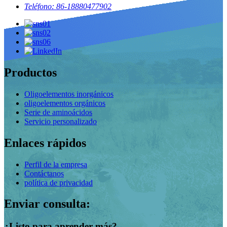
Teléfono: 86-18880477902
Productos
Oligoelementos inorgánicos
oligoelementos orgánicos
Serie de aminoácidos
Servicio personalizado
Enlaces rápidos
Perfil de la empresa
Contáctanos
política de privacidad
Enviar consulta:
¿Listo para aprender más?