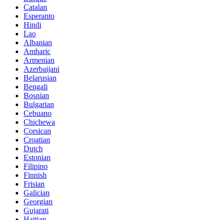
Catalan
Esperanto
Hindi
Lao
Albanian
Amharic
Armenian
Azerbaijani
Belarusian
Bengali
Bosnian
Bulgarian
Cebuano
Chichewa
Corsican
Croatian
Dutch
Estonian
Filipino
Finnish
Frisian
Galician
Georgian
Gujarati
Haitian