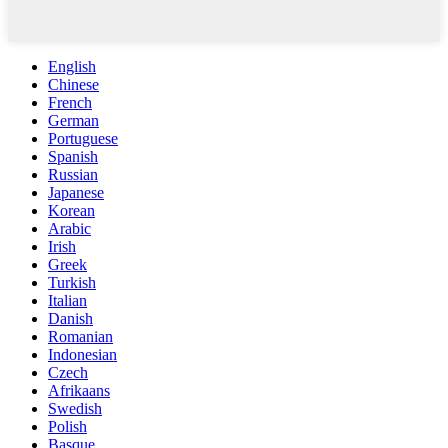
English
Chinese
French
German
Portuguese
Spanish
Russian
Japanese
Korean
Arabic
Irish
Greek
Turkish
Italian
Danish
Romanian
Indonesian
Czech
Afrikaans
Swedish
Polish
Basque