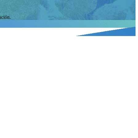
ación.