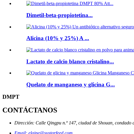
Dimetil-beta-propiotetina...
Alicina (10% y 25%) A ...
Lactato de calcio blanco cristalino...
Quelato de manganeso y glicina G...
DMPT
CONTÁCTANOS
Dirección: Calle Qingpu n.º 147, ciudad de Shouan, condado 
Email: elaine@sustarfeed.com