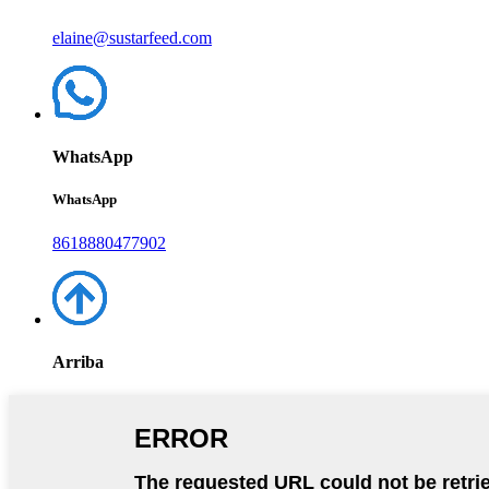
elaine@sustarfeed.com
WhatsApp
WhatsApp
8618880477902
Arriba